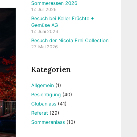
Sommeressen 2026
17. Juli 2026
Besuch bei Keller Früchte +
Gemüse AG
17. Juni 2026
Besuch der Nicola Erni Collection
27. Mai 2026
Kategorien
Allgemein
(1)
Besichtigung
(40)
Clubanlass
(41)
Referat
(29)
Sommeranlass
(10)