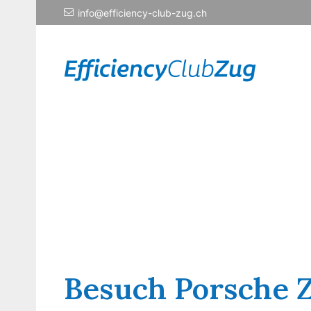
info@efficiency-club-zug.ch
Besuch Porsche 