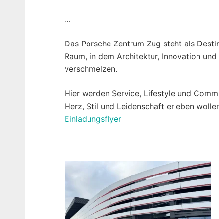
…
Das Porsche Zentrum Zug steht als Destin
Raum, in dem Architektur, Innovation und
verschmelzen.
Hier werden Service, Lifestyle und Commun
Herz, Stil und Leidenschaft erleben wolle
Einladungsflyer