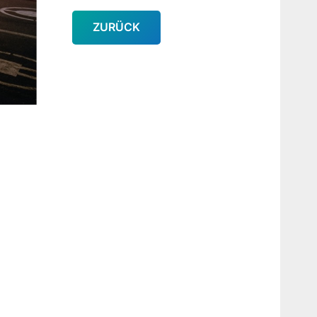
ZURÜCK