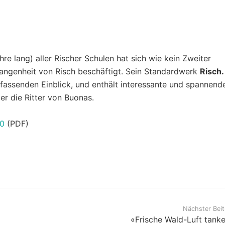
re lang) aller Rischer Schulen hat sich wie kein Zweiter
rgangenheit von Risch beschäftigt. Sein Standardwerk
Risch.
fassenden Einblick, und enthält interessante und spannend
ber die Ritter von Buonas.
20
(PDF)
Nächster Beit
«Frische Wald-Luft tank