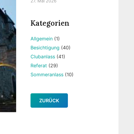
27. Mai 2026
Kategorien
Allgemein
(1)
Besichtigung
(40)
Clubanlass
(41)
Referat
(29)
Sommeranlass
(10)
ZURÜCK