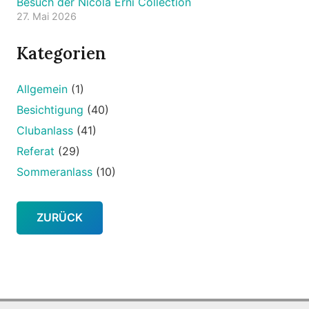
Besuch der Nicola Erni Collection
27. Mai 2026
Kategorien
Allgemein
(1)
Besichtigung
(40)
Clubanlass
(41)
Referat
(29)
Sommeranlass
(10)
ZURÜCK