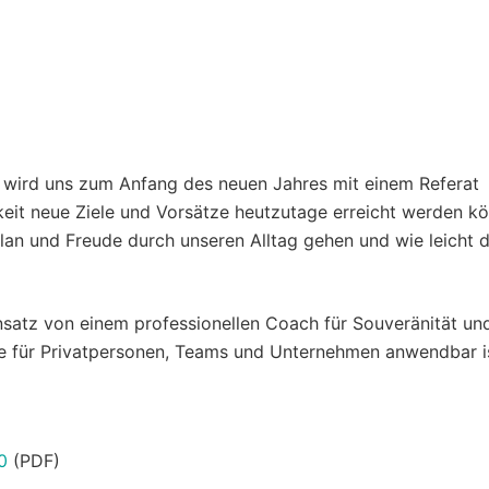
wird uns zum Anfang des neuen Jahres mit einem Referat
keit neue Ziele und Vorsätze heutzutage erreicht werden k
Elan und Freude durch unseren Alltag gehen und wie leicht 
atz von einem professionellen Coach für Souveränität un
e für Privatpersonen, Teams und Unternehmen anwendbar is
0
(PDF)