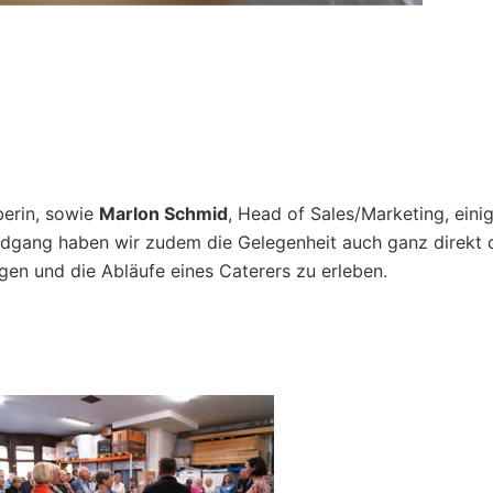
berin, sowie
Marlon Schmid
, Head of Sales/Marketing, eini
ndgang haben wir zudem die Gelegenheit auch ganz direkt 
ngen und die Abläufe eines Caterers zu erleben.