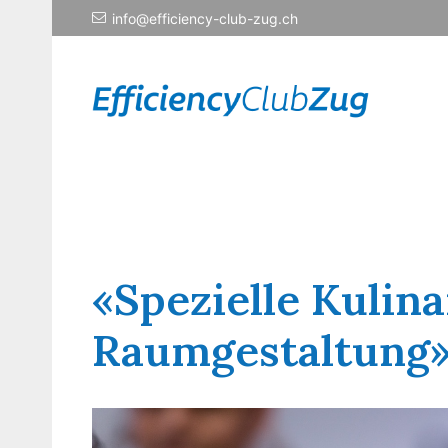
info@efficiency-club-zug.ch
«Spezielle Kulina
Raumgestaltung