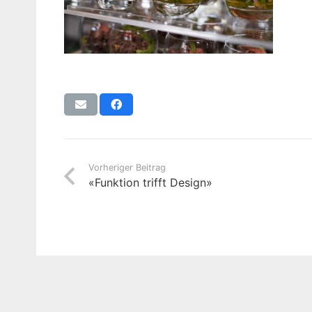
Vorheriger Beitrag
«Funktion trifft Design»
© 2026 | Effi