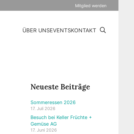
Mitglied werden
ÜBER UNS
EVENTS
KONTAKT
Neueste Beiträge
Sommeressen 2026
17. Juli 2026
Besuch bei Keller Früchte +
Gemüse AG
17. Juni 2026