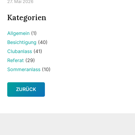
27. Mai 2026
Kategorien
Allgemein
(1)
Besichtigung
(40)
Clubanlass
(41)
Referat
(29)
Sommeranlass
(10)
ZURÜCK