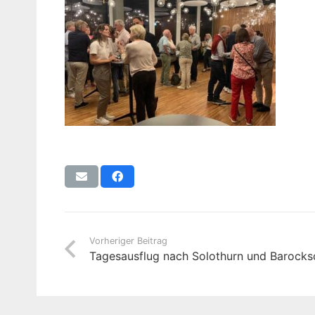
Vorheriger Beitrag
Tagesausflug nach Solothurn und Barock