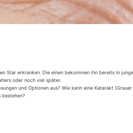
auen Star erkranken. Die einen bekommen ihn bereits in jung
ters oder noch viel später.
ösungen und Optionen aus? Wie kann eine Katarakt (Grauer 
n bestehen?