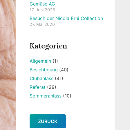
Gemüse AG
17. Juni 2026
Besuch der Nicola Erni Collection
27. Mai 2026
Kategorien
Allgemein
(1)
Besichtigung
(40)
Clubanlass
(41)
Referat
(29)
Sommeranlass
(10)
ZURÜCK