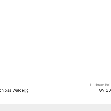
Nächster Beit
schloss Waldegg
GV 20