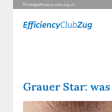
info@efficiency-club-zug.ch
Grauer Star: was