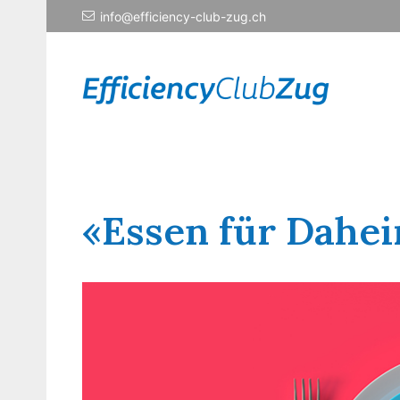
info@efficiency-club-zug.ch
«Essen für Dahe