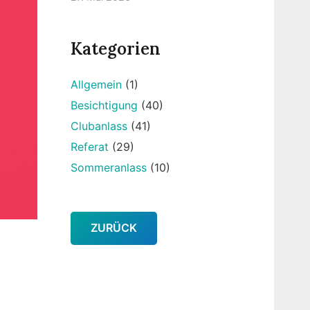
Kategorien
Allgemein
(1)
Besichtigung
(40)
Clubanlass
(41)
Referat
(29)
Sommeranlass
(10)
ZURÜCK